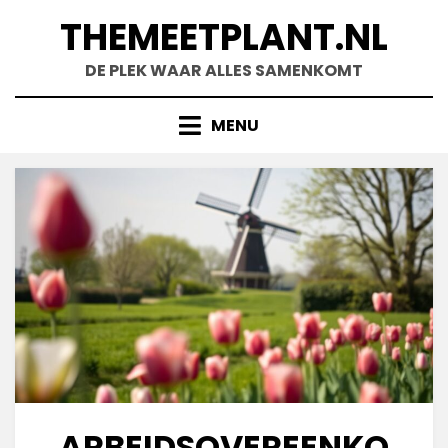
Skip
THEMEETPLANT.NL
to
content
DE PLEK WAAR ALLES SAMENKOMT
MENU
ARBEIDSOVEREENKO