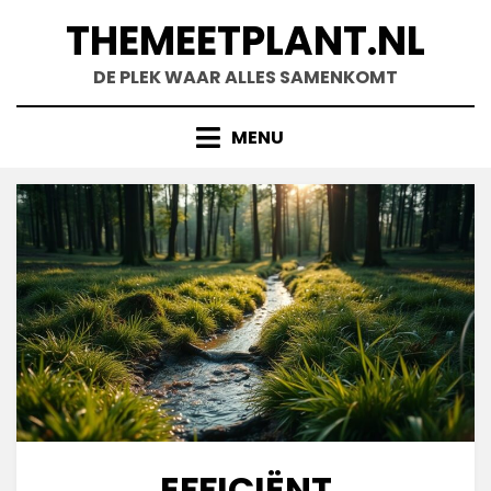
Skip
THEMEETPLANT.NL
to
content
DE PLEK WAAR ALLES SAMENKOMT
MENU
EFFICIËNT