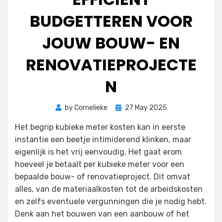
BUDGETTEREN VOOR
JOUW BOUW- EN
RENOVATIEPROJECTE
N
Posted
by
Cornelieke
27 May 2025
on
Het begrip kubieke meter kosten kan in eerste
instantie een beetje intimiderend klinken, maar
eigenlijk is het vrij eenvoudig. Het gaat erom
hoeveel je betaalt per kubieke meter voor een
bepaalde bouw- of renovatieproject. Dit omvat
alles, van de materiaalkosten tot de arbeidskosten
en zelfs eventuele vergunningen die je nodig hebt.
Denk aan het bouwen van een aanbouw of het