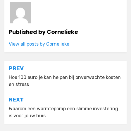
Published by
Cornelieke
View all posts by Cornelieke
Post
PREV
navigation
Hoe 100 euro je kan helpen bij onverwachte kosten
en stress
NEXT
Waarom een warmtepomp een slimme investering
is voor jouw huis