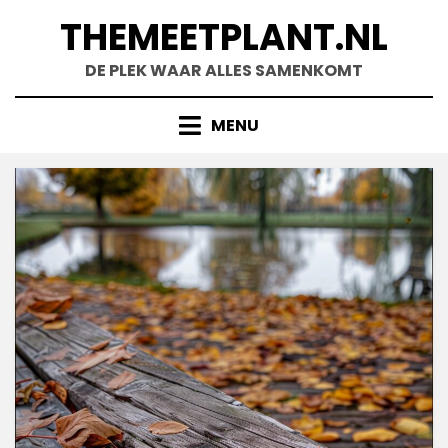
Skip
THEMEETPLANT.NL
to
content
DE PLEK WAAR ALLES SAMENKOMT
MENU