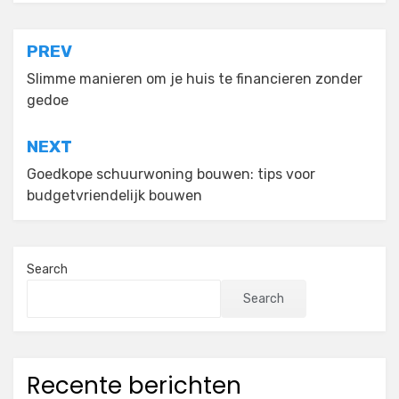
Post
PREV
navigation
Slimme manieren om je huis te financieren zonder
gedoe
NEXT
Goedkope schuurwoning bouwen: tips voor
budgetvriendelijk bouwen
Search
Search
Recente berichten