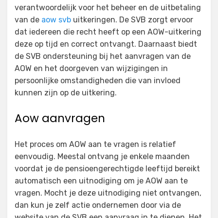
verantwoordelijk voor het beheer en de uitbetaling
van de
aow svb
uitkeringen. De SVB zorgt ervoor
dat iedereen die recht heeft op een AOW-uitkering
deze op tijd en correct ontvangt. Daarnaast biedt
de SVB ondersteuning bij het aanvragen van de
AOW en het doorgeven van wijzigingen in
persoonlijke omstandigheden die van invloed
kunnen zijn op de uitkering.
Aow aanvragen
Het proces om AOW aan te vragen is relatief
eenvoudig. Meestal ontvang je enkele maanden
voordat je de pensioengerechtigde leeftijd bereikt
automatisch een uitnodiging om je AOW aan te
vragen. Mocht je deze uitnodiging niet ontvangen,
dan kun je zelf actie ondernemen door via de
website van de SVB een aanvraag in te dienen. Het