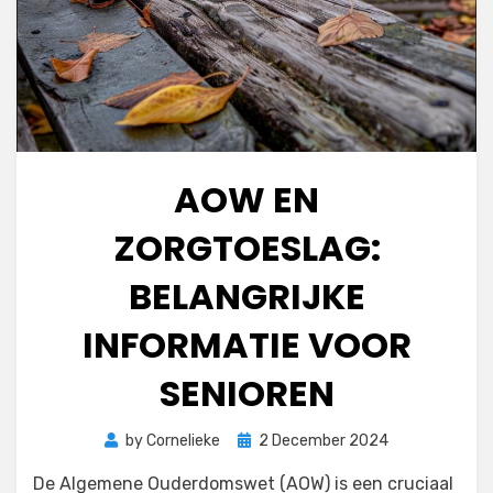
AOW EN
ZORGTOESLAG:
BELANGRIJKE
INFORMATIE VOOR
SENIOREN
Posted
by
Cornelieke
2 December 2024
on
De Algemene Ouderdomswet (AOW) is een cruciaal